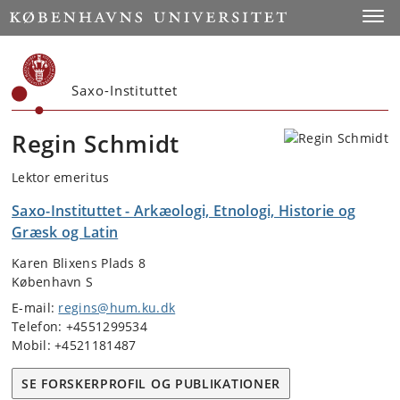
Start
Toggl
Saxo-Instituttet
Regin Schmidt
Lektor emeritus
Saxo-Instituttet - Arkæologi, Etnologi, Historie og
Græsk og Latin
Karen Blixens Plads 8
København S
E-mail:
regins@hum.ku.dk
Telefon: +4551299534
Mobil: +4521181487
SE FORSKERPROFIL OG PUBLIKATIONER