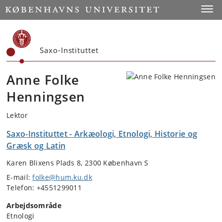
Start
Toggl
Saxo-Instituttet
Anne Folke
Henningsen
Lektor
Saxo-Instituttet - Arkæologi, Etnologi, Historie og
Græsk og Latin
Karen Blixens Plads 8, 2300 København S
E-mail:
folke@hum.ku.dk
Telefon: +4551299011
Arbejdsområde
Etnologi