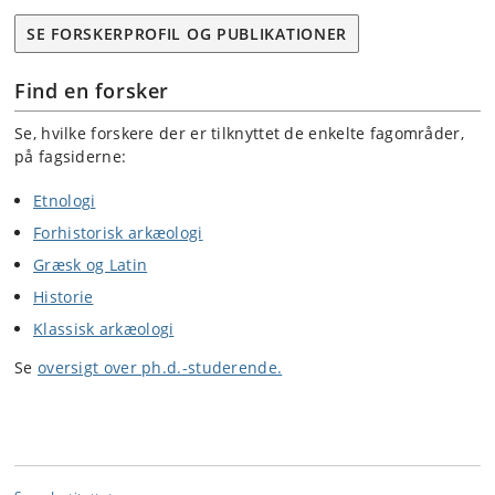
SE FORSKERPROFIL OG PUBLIKATIONER
Find en forsker
Se, hvilke forskere der er tilknyttet de enkelte fagområder,
på fagsiderne:
Etnologi
Forhistorisk arkæologi
Græsk og Latin
Historie
Klassisk arkæologi
Se
oversigt over ph.d.-studerende.