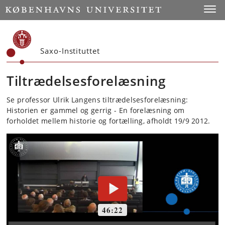
Start
Toggl
Saxo-Instituttet
Tiltrædelsesforelæsning
Se professor Ulrik Langens tiltrædelsesforelæsning:
Historien er gammel og gerrig - En forelæsning om
forholdet mellem historie og fortælling, afholdt 19/9 2012.